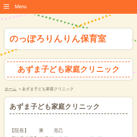
Menu
のっぽろりんりん保育室
あずま子ども家庭クリニック
ホーム
»
あずま子ども家庭クリニック
あずま子ども家庭クリニック
【院長】 東 克己