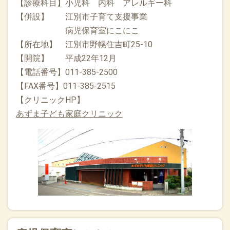
【診療科目】小児科 内科 アレルギー科
【併設】 江別市子育て支援事業
病児保育室にこにこ
【所在地】 江別市野幌住吉町25-10
【開院】 平成22年12月
【電話番号】011-385-2500
【FAX番号】011-385-2515
【クリニックHP】
あずま子ども家庭クリニック